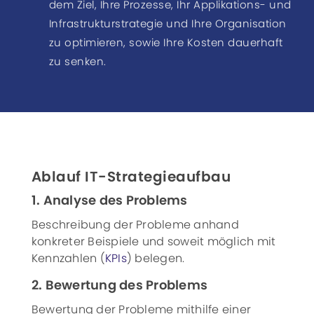
dem Ziel, Ihre Prozesse, Ihr Applikations- und
Infrastrukturstrategie und Ihre Organisation
zu optimieren, sowie Ihre Kosten dauerhaft
zu senken.
Ablauf IT-Strategieaufbau
1. Analyse des Problems
Beschreibung der Probleme anhand
konkreter Beispiele und soweit möglich mit
Kennzahlen (
KPIs
) belegen.
2. Bewertung des Problems
Bewertung der Probleme mithilfe einer