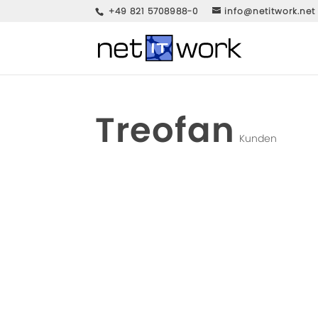
+49 821 5708988-0
info@netitwork.net
Treofan
Kunden